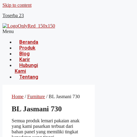
Skip to content
Toserba 23
Menu
Beranda
Produk
Blog
Karir
Hubungi
Kami
Tentang
Home
/
Furniture
/ BL Jasmani 730
BL Jasmani 730
Semua produk lemari pakaian anak
yang kami pasarkan terbuat dari
bahan panel yang memiliki tingkat