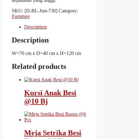
kepadatan yang tinggi.
SKU:
[D-BL-Jsm-730]
Category:
Furniture
Description
Description
W=70 cm x D=40 cm x H=120 cm
Related products
Kursi Anak Besi
@10 Bj
Meja Setrika Besi