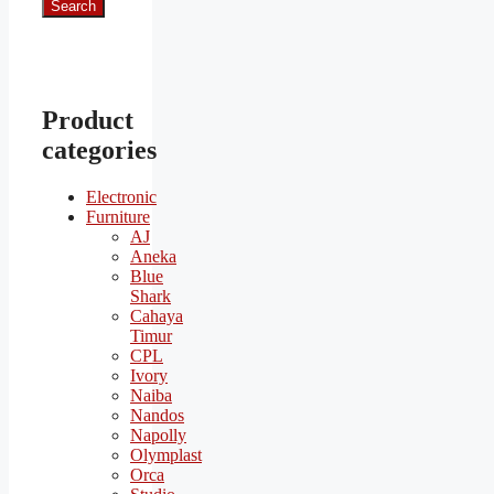
Search
Product
categories
Electronic
Furniture
AJ
Aneka
Blue
Shark
Cahaya
Timur
CPL
Ivory
Naiba
Nandos
Napolly
Olymplast
Orca