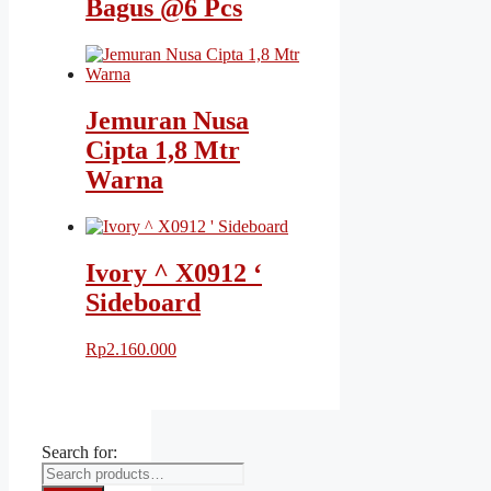
Bagus @6 Pcs
Jemuran Nusa
Cipta 1,8 Mtr
Warna
Ivory ^ X0912 ‘
Sideboard
Rp
2.160.000
Search for: