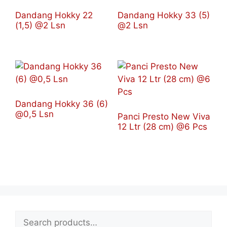
Dandang Hokky 22
Dandang Hokky 33 (5)
(1,5) @2 Lsn
@2 Lsn
Dandang Hokky 36 (6)
@0,5 Lsn
Panci Presto New Viva
12 Ltr (28 cm) @6 Pcs