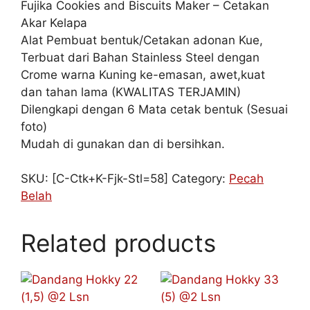
Fujika Cookies and Biscuits Maker – Cetakan
Akar Kelapa
Alat Pembuat bentuk/Cetakan adonan Kue,
Terbuat dari Bahan Stainless Steel dengan
Crome warna Kuning ke-emasan, awet,kuat
dan tahan lama (KWALITAS TERJAMIN)
Dilengkapi dengan 6 Mata cetak bentuk (Sesuai
foto)
Mudah di gunakan dan di bersihkan.
SKU:
[C-Ctk+K-Fjk-Stl=58]
Category:
Pecah
Belah
Related products