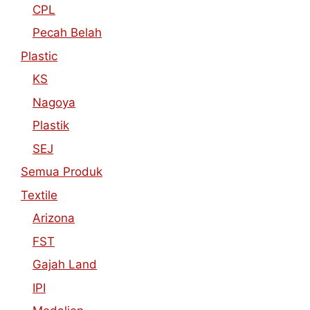
CPL
Pecah Belah
Plastic
KS
Nagoya
Plastik
SEJ
Semua Produk
Textile
Arizona
FST
Gajah Land
IPI