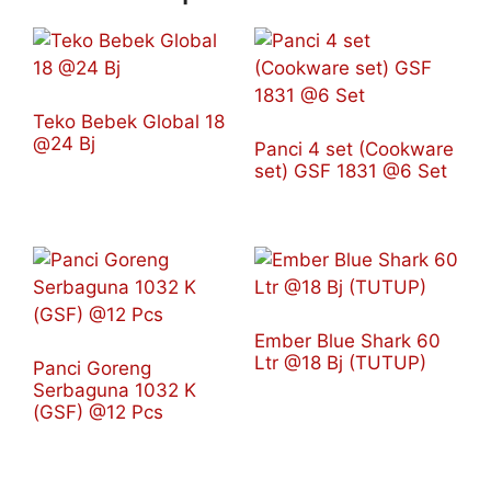
Teko Bebek Global 18
@24 Bj
Panci 4 set (Cookware
set) GSF 1831 @6 Set
Ember Blue Shark 60
Ltr @18 Bj (TUTUP)
Panci Goreng
Serbaguna 1032 K
(GSF) @12 Pcs