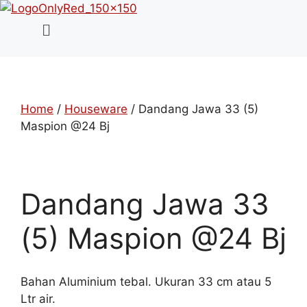
Skip
Menu
to
content
Home
/
Houseware
/ Dandang Jawa 33 (5)
Maspion @24 Bj
Dandang Jawa 33
(5) Maspion @24 Bj
Bahan Aluminium tebal. Ukuran 33 cm atau 5
Ltr air.