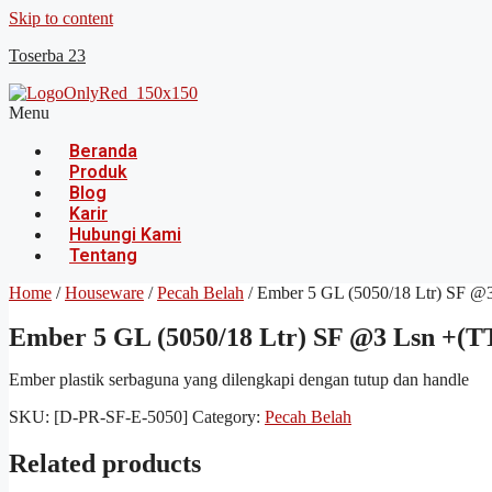
Skip to content
Toserba 23
Menu
Beranda
Produk
Blog
Karir
Hubungi Kami
Tentang
Home
/
Houseware
/
Pecah Belah
/ Ember 5 GL (5050/18 Ltr) SF 
Ember 5 GL (5050/18 Ltr) SF @3 Lsn +
Ember plastik serbaguna yang dilengkapi dengan tutup dan handle
SKU:
[D-PR-SF-E-5050]
Category:
Pecah Belah
Related products