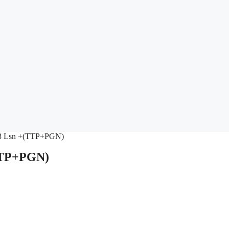
@3 Lsn +(TTP+PGN)
(TTP+PGN)