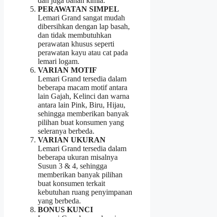
dan juga bahan kimia.
PERAWATAN SIMPEL
Lemari Grand sangat mudah
dibersihkan dengan lap basah,
dan tidak membutuhkan
perawatan khusus seperti
perawatan kayu atau cat pada
lemari logam.
VARIAN MOTIF
Lemari Grand tersedia dalam
beberapa macam motif antara
lain Gajah, Kelinci dan warna
antara lain Pink, Biru, Hijau,
sehingga memberikan banyak
pilihan buat konsumen yang
seleranya berbeda.
VARIAN UKURAN
Lemari Grand tersedia dalam
beberapa ukuran misalnya
Susun 3 & 4, sehingga
memberikan banyak pilihan
buat konsumen terkait
kebutuhan ruang penyimpanan
yang berbeda.
BONUS KUNCI