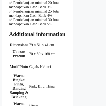
✅ Pembelanjaan minimal 20 Juta
mendapatkan Cash Back 3%
✅ Pembelanjaan minimal 25 Juta
mendapatkan Cash Back 4%
✅ Pembelanjaan minimal 30 Juta
mendapatkan Cash Back 5%
Additional information
Dimensions
79 × 51 × 41 cm
Ukuran
70 x 50 x 168 cm
Produk
Motif Pintu
Gajah, Kelinci
Warna
Bingkai
Pintu,
Pink, Biru, Hijau
Dinding
Samping &
Belakang
Warna
Hitam