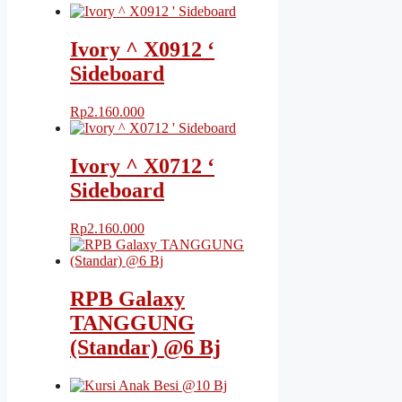
Ivory ^ X0912 ‘
Sideboard
Rp
2.160.000
Ivory ^ X0712 ‘
Sideboard
Rp
2.160.000
RPB Galaxy
TANGGUNG
(Standar) @6 Bj