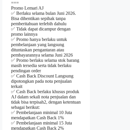
===
Promo Lemari AJ
✅ Berlaku selama bulan Juni 2026.
Bisa dihentikan sepihak tanpa
pemberitahuan terlebih dahulu
✅ Tidak dapat dicampur dengan
promo lainnya
✅ Promo hanya berlaku untuk
pembelanjaan yang langsung
dituntaskan pengantaran atau
pembayarannya selama Juni 2026
✅ Promo berlaku selama stok barang
masih tersedia serta tidak berlaku
pendingan order
✅ Cash Back Discount Langsung
dipotongkan pada nota penjualan
terkait
✅ Cash Back berlaku khusus produk
AJ dalam sekali nota penjualan dan
tidak bisa terpisah2, dengan ketentuan
sebagai berikut:
✅ Pembelanjaan minimal 10 Juta
mendapatkan Cash Back 1%
✅ Pembelanjaan minimal 15 Juta
mendapatkan Cash Back 2%