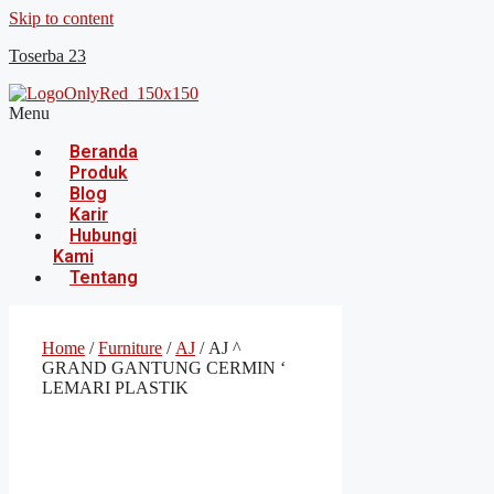
Skip to content
Toserba 23
Menu
Beranda
Produk
Blog
Karir
Hubungi
Kami
Tentang
Home
/
Furniture
/
AJ
/ AJ ^
GRAND GANTUNG CERMIN ‘
LEMARI PLASTIK