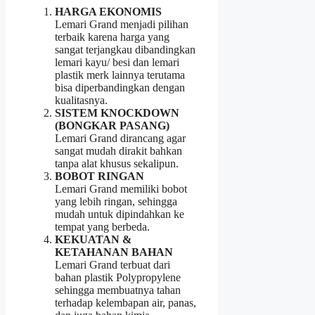
HARGA EKONOMIS
Lemari Grand menjadi pilihan
terbaik karena harga yang
sangat terjangkau dibandingkan
lemari kayu/ besi dan lemari
plastik merk lainnya terutama
bisa diperbandingkan dengan
kualitasnya.
SISTEM KNOCKDOWN
(BONGKAR PASANG)
Lemari Grand dirancang agar
sangat mudah dirakit bahkan
tanpa alat khusus sekalipun.
BOBOT RINGAN
Lemari Grand memiliki bobot
yang lebih ringan, sehingga
mudah untuk dipindahkan ke
tempat yang berbeda.
KEKUATAN &
KETAHANAN BAHAN
Lemari Grand terbuat dari
bahan plastik Polypropylene
sehingga membuatnya tahan
terhadap kelembapan air, panas,