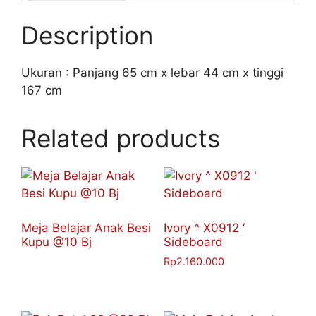
Description
Ukuran : Panjang 65 cm x lebar 44 cm x tinggi
167 cm
Related products
Meja Belajar Anak Besi
Ivory ^ X0912 ‘
Kupu @10 Bj
Sideboard
Rp
2.160.000