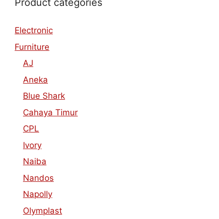
Product categories
Electronic
Furniture
AJ
Aneka
Blue Shark
Cahaya Timur
CPL
Ivory
Naiba
Nandos
Napolly
Olymplast