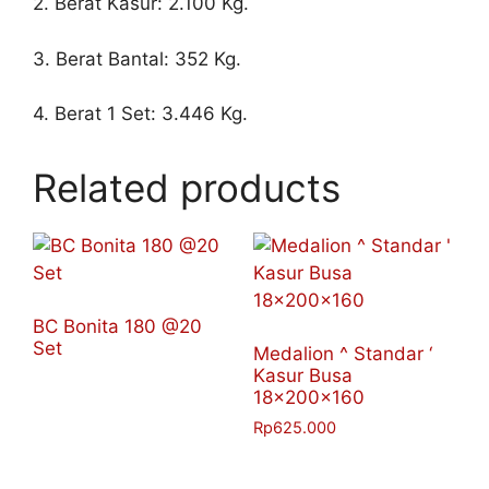
2. Berat Kasur: 2.100 Kg.
3. Berat Bantal: 352 Kg.
4. Berat 1 Set: 3.446 Kg.
Related products
BC Bonita 180 @20
Set
Medalion ^ Standar ‘
Kasur Busa
18x200x160
Rp
625.000