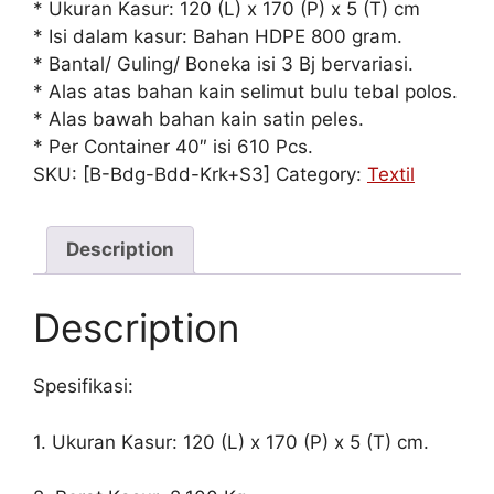
* Ukuran Kasur: 120 (L) x 170 (P) x 5 (T) cm
* Isi dalam kasur: Bahan HDPE 800 gram.
* Bantal/ Guling/ Boneka isi 3 Bj bervariasi.
* Alas atas bahan kain selimut bulu tebal polos.
* Alas bawah bahan kain satin peles.
* Per Container 40″ isi 610 Pcs.
SKU:
[B-Bdg-Bdd-Krk+S3]
Category:
Textil
Description
Description
Spesifikasi:
1. Ukuran Kasur: 120 (L) x 170 (P) x 5 (T) cm.