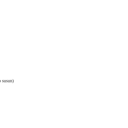
p susun)