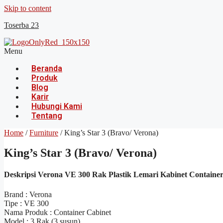
Skip to content
Toserba 23
Menu
Beranda
Produk
Blog
Karir
Hubungi Kami
Tentang
Home
/
Furniture
/ King’s Star 3 (Bravo/ Verona)
King’s Star 3 (Bravo/ Verona)
Deskripsi Verona VE 300 Rak Plastik Lemari Kabinet Container
Brand : Verona
Tipe : VE 300
Nama Produk : Container Cabinet
Model : 3 Rak (3 susun)