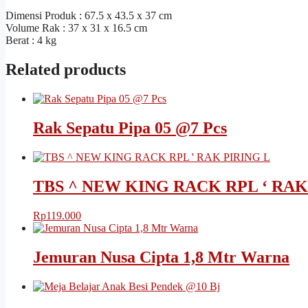
Dimensi Produk : 67.5 x 43.5 x 37 cm
Volume Rak : 37 x 31 x 16.5 cm
Berat : 4 kg
Related products
Rak Sepatu Pipa 05 @7 Pcs
TBS ^ NEW KING RACK RPL ‘ RAK
Rp
119.000
Jemuran Nusa Cipta 1,8 Mtr Warna