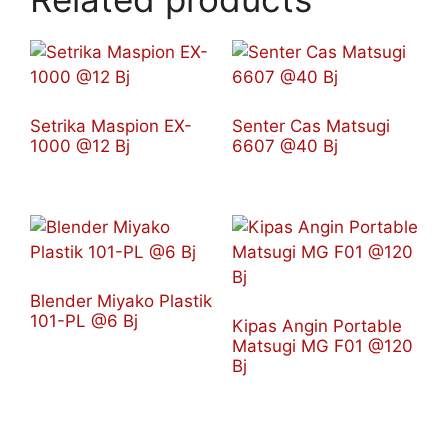
Setrika Maspion EX-
Senter Cas Matsugi
1000 @12 Bj
6607 @40 Bj
Blender Miyako Plastik
101-PL @6 Bj
Kipas Angin Portable
Matsugi MG F01 @120
Bj