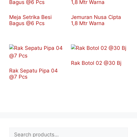
Meja Setrika Besi
Jemuran Nusa Cipta
Bagus @6 Pcs
1,8 Mtr Warna
Rak Botol 02 @30 Bj
Rak Sepatu Pipa 04
@7 Pcs