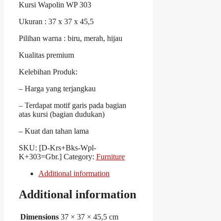
Kursi Wapolin WP 303
Ukuran : 37 x 37 x 45,5
Pilihan warna : biru, merah, hijau
Kualitas premium
Kelebihan Produk:
– Harga yang terjangkau
– Terdapat motif garis pada bagian
atas kursi (bagian dudukan)
– Kuat dan tahan lama
SKU:
[D-Krs+Bks-Wpl-
K+303=Gbr.]
Category:
Furniture
Additional information
Additional information
Dimensions
37 × 37 × 45,5 cm