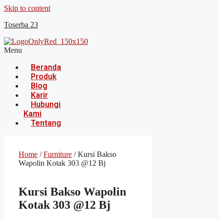
Skip to content
Toserba 23
Menu
Beranda
Produk
Blog
Karir
Hubungi
Kami
Tentang
Home
/
Furniture
/ Kursi Bakso
Wapolin Kotak 303 @12 Bj
Kursi Bakso Wapolin
Kotak 303 @12 Bj