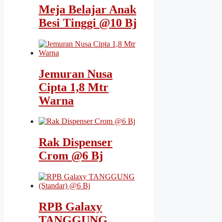
Meja Belajar Anak
Besi Tinggi @10 Bj
Jemuran Nusa
Cipta 1,8 Mtr
Warna
Rak Dispenser
Crom @6 Bj
RPB Galaxy
TANGGUNG