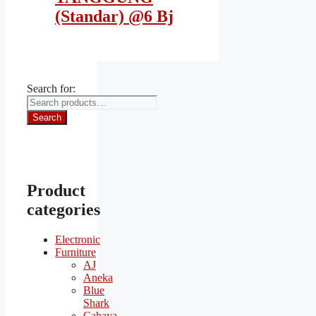
(Standar) @6 Bj
Search for:
Search
Product
categories
Electronic
Furniture
AJ
Aneka
Blue
Shark
Cahaya