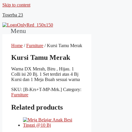
Skip to content
Toserba 23
Menu
Home
/
Furniture
/ Kursi Tamu Merak
Kursi Tamu Merak
Warna DX Merah, Biru , Hijau. 1
Colli isi 20 Bj. 1 Set terdiri atas 4 Bj
Kursi dan 1 Meja Buah sesuai warna
SKU:
[B-Krs+T-MP-Mrk.]
Category:
Furniture
Related products