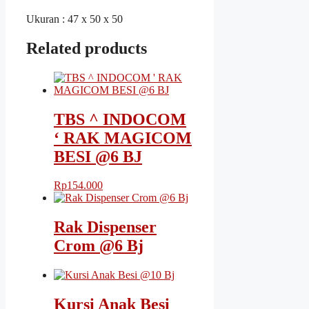
Ukuran : 47 x 50 x 50
Related products
TBS ^ INDOCOM
‘ RAK MAGICOM
BESI @6 BJ
Rp
154.000
Rak Dispenser
Crom @6 Bj
Kursi Anak Besi