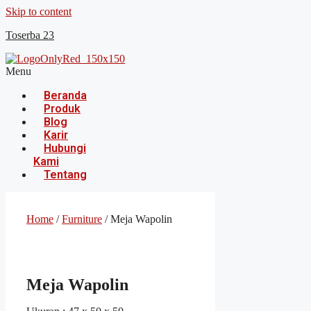
Skip to content
Toserba 23
Menu
Beranda
Produk
Blog
Karir
Hubungi
Kami
Tentang
Home
/
Furniture
/ Meja Wapolin
Meja Wapolin