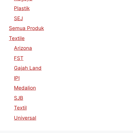
Plastik
SEJ
Semua Produk
Textile
Arizona
FST
Gajah Land
IPI
Medalion
SJB
Textil
Universal