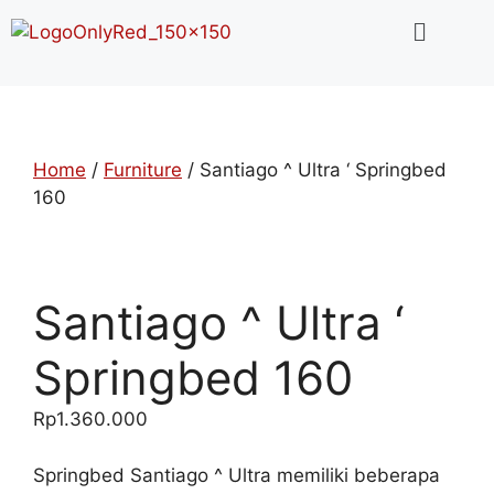
Home
/
Furniture
/ Santiago ^ Ultra ‘ Springbed
160
Santiago ^ Ultra ‘
Springbed 160
Rp
1.360.000
Springbed Santiago ^ Ultra memiliki beberapa