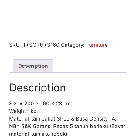
SKU:
T+SG+U+S160
Category:
Furniture
Description
Description
Size= 200 x 160 x 28 cm.
Weight= kg.
Material kain Jakat SPLL & Busa Density 14.
NB= S&K Garansi Pegas 5 tahun berlaku (Bayar
material kain jika robek)