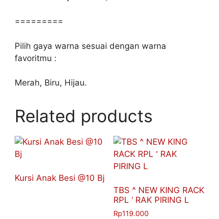
=========
Pilih gaya warna sesuai dengan warna
favoritmu :
Merah, Biru, Hijau.
Related products
Kursi Anak Besi @10 Bj
TBS ^ NEW KING RACK
RPL ‘ RAK PIRING L
Rp
119.000