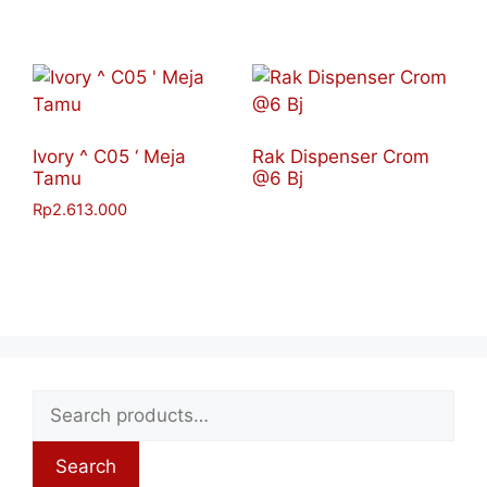
Ivory ^ C05 ‘ Meja
Rak Dispenser Crom
Tamu
@6 Bj
Rp
2.613.000
Search