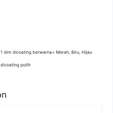
 1 dim dicoating berwarna= Merah, Biru, Hijau
dicoating putih
on