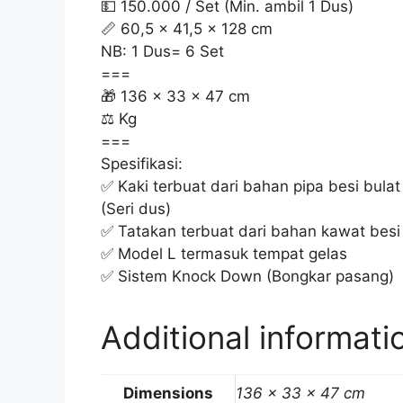
💵 150.000 / Set (Min. ambil 1 Dus)
📏 60,5 x 41,5 x 128 cm
NB: 1 Dus= 6 Set
===
🎁 136 x 33 x 47 cm
⚖️ Kg
===
Spesifikasi:
✅ Kaki terbuat dari bahan pipa besi bulat
(Seri dus)
✅ Tatakan terbuat dari bahan kawat besi 
✅ Model L termasuk tempat gelas
✅ Sistem Knock Down (Bongkar pasang)
Additional informati
Dimensions
136 × 33 × 47 cm