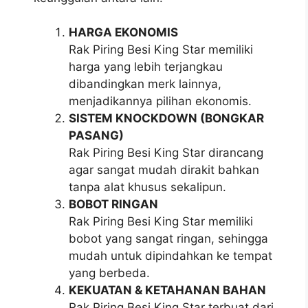
HARGA EKONOMIS
Rak Piring Besi King Star memiliki
harga yang lebih terjangkau
dibandingkan merk lainnya,
menjadikannya pilihan ekonomis.
SISTEM KNOCKDOWN (BONGKAR
PASANG)
Rak Piring Besi King Star dirancang
agar sangat mudah dirakit bahkan
tanpa alat khusus sekalipun.
BOBOT RINGAN
Rak Piring Besi King Star memiliki
bobot yang sangat ringan, sehingga
mudah untuk dipindahkan ke tempat
yang berbeda.
KEKUATAN & KETAHANAN BAHAN
Rak Piring Besi King Star terbuat dari