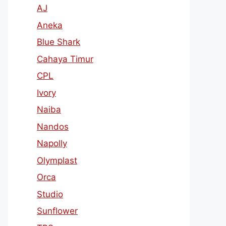
AJ
Aneka
Blue Shark
Cahaya Timur
CPL
Ivory
Naiba
Nandos
Napolly
Olymplast
Orca
Studio
Sunflower