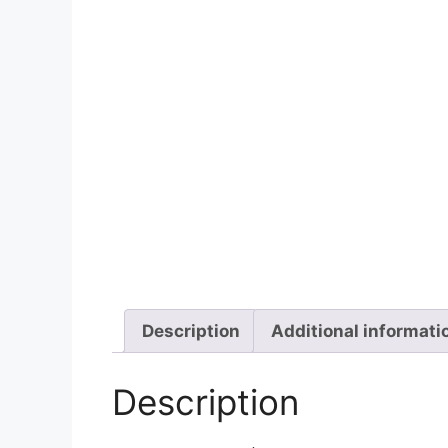
Description
Additional informati
Description