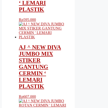
‘ LEMARI
PLASTIK
Rp
595.000
AJ ^ NEW DIVA
JUMBO MIX
STIKER
GANTUNG
CERMIN ‘
LEMARI
PLASTIK
Rp
607.000