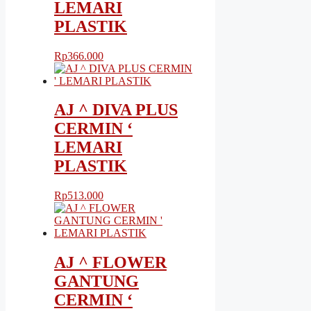
LEMARI
PLASTIK
Rp
366.000
AJ ^ DIVA PLUS
CERMIN ‘
LEMARI
PLASTIK
Rp
513.000
AJ ^ FLOWER
GANTUNG
CERMIN ‘