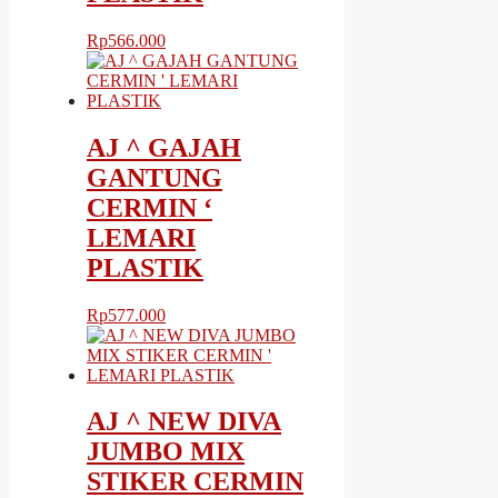
Rp
566.000
AJ ^ GAJAH
GANTUNG
CERMIN ‘
LEMARI
PLASTIK
Rp
577.000
AJ ^ NEW DIVA
JUMBO MIX
STIKER CERMIN