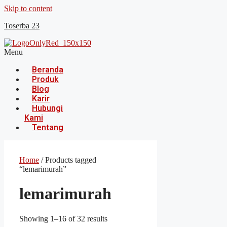
Skip to content
Toserba 23
Menu
Beranda
Produk
Blog
Karir
Hubungi
Kami
Tentang
Home
/ Products tagged
“lemarimurah”
lemarimurah
Showing 1–16 of 32 results