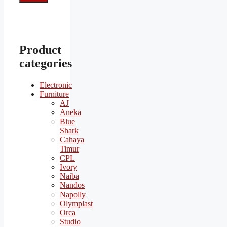
Product
categories
Electronic
Furniture
AJ
Aneka
Blue
Shark
Cahaya
Timur
CPL
Ivory
Naiba
Nandos
Napolly
Olymplast
Orca
Studio