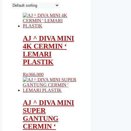
AJ ^ DIVA MINI
4K CERMIN ‘
LEMARI
PLASTIK
Rp
366.000
AJ ^ DIVA MINI
SUPER
GANTUNG
CERMIN ‘