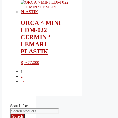
ORCA ^ MINI
LDM-022
CERMIN ‘
LEMARI
PLASTIK
Rp
377.000
1
2
→
Search for:
Search