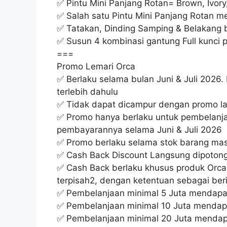
✅ Pintu Mini Panjang Rotan= Brown, Ivory,
✅ Salah satu Pintu Mini Panjang Rotan m
✅ Tatakan, Dinding Samping & Belakang 
✅ Susun 4 kombinasi gantung Full kunci p
===
Promo Lemari Orca
✅ Berlaku selama bulan Juni & Juli 2026.
terlebih dahulu
✅ Tidak dapat dicampur dengan promo la
✅ Promo hanya berlaku untuk pembelanja
pembayarannya selama Juni & Juli 2026
✅ Promo berlaku selama stok barang masi
✅ Cash Back Discount Langsung dipotongk
✅ Cash Back berlaku khusus produk Orca 
terpisah2, dengan ketentuan sebagai beri
✅ Pembelanjaan minimal 5 Juta mendap
✅ Pembelanjaan minimal 10 Juta menda
✅ Pembelanjaan minimal 20 Juta menda