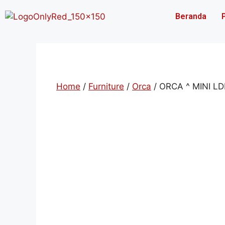
Beranda
Home
/
Furniture
/
Orca
/ ORCA ^ MINI L