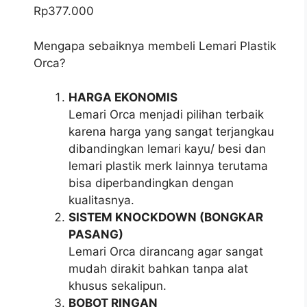
Rp
377.000
Mengapa sebaiknya membeli Lemari Plastik
Orca?
HARGA EKONOMIS
Lemari Orca menjadi pilihan terbaik
karena harga yang sangat terjangkau
dibandingkan lemari kayu/ besi dan
lemari plastik merk lainnya terutama
bisa diperbandingkan dengan
kualitasnya.
SISTEM KNOCKDOWN (BONGKAR
PASANG)
Lemari Orca dirancang agar sangat
mudah dirakit bahkan tanpa alat
khusus sekalipun.
BOBOT RINGAN