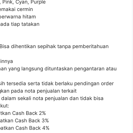
 Pink, Cyan, Purple
emakai cermin
berwarna hitam
ada tiap tatakan
 Bisa dihentikan sepihak tanpa pemberitahuan
innya
an yang langsung dituntaskan pengantaran atau
h tersedia serta tidak berlaku pendingan order
an pada nota penjualan terkait
dalam sekali nota penjualan dan tidak bisa
kut:
atkan Cash Back 2%
patkan Cash Back 3%
patkan Cash Back 4%