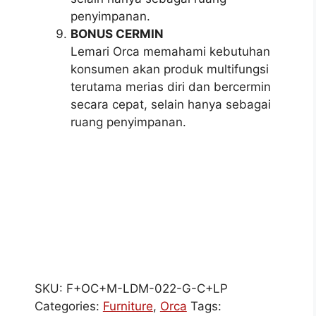
penyimpanan.
BONUS CERMIN
Lemari Orca memahami kebutuhan
konsumen akan produk multifungsi
terutama merias diri dan bercermin
secara cepat, selain hanya sebagai
ruang penyimpanan.
SKU:
F+OC+M-LDM-022-G-C+LP
Categories:
Furniture
,
Orca
Tags: