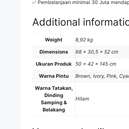
✅ Pembelanjaan minimal 30 Juta menda
Additional informati
Weight
8,92 kg
Dimensions
68 × 30,5 × 52 cm
Ukuran Produk
50 x 42 x 145 cm
Warna Pintu
Brown, Ivory, Pink, Cya
Warna Tatakan,
Dinding
Hitam
Samping &
Belakang