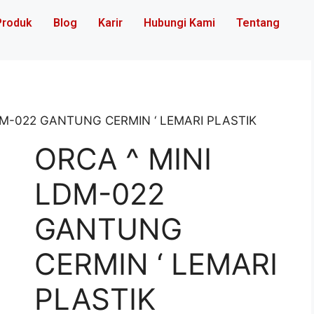
Produk
Blog
Karir
Hubungi Kami
Tentang
DM-022 GANTUNG CERMIN ‘ LEMARI PLASTIK
ORCA ^ MINI
LDM-022
GANTUNG
CERMIN ‘ LEMARI
PLASTIK