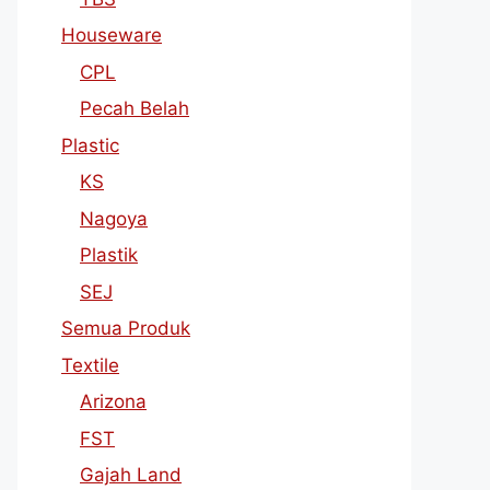
Houseware
CPL
Pecah Belah
Plastic
KS
Nagoya
Plastik
SEJ
Semua Produk
Textile
Arizona
FST
Gajah Land