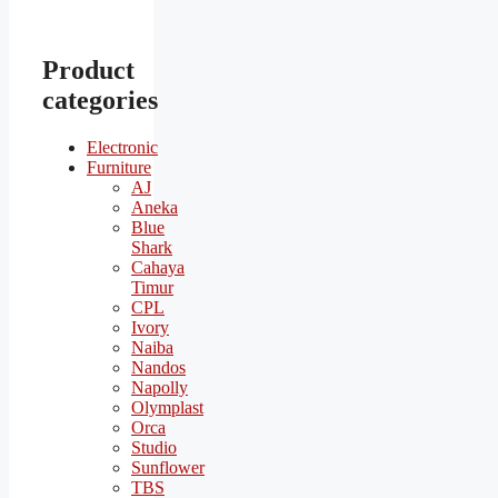
Product
categories
Electronic
Furniture
AJ
Aneka
Blue
Shark
Cahaya
Timur
CPL
Ivory
Naiba
Nandos
Napolly
Olymplast
Orca
Studio
Sunflower
TBS