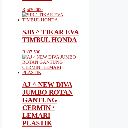
Rp
430.000
SJB ^ TIKAR EVA
TIMBUL HONDA
Rp
37.500
AJ ^ NEW DIVA
JUMBO ROTAN
GANTUNG
CERMIN ‘
LEMARI
PLASTIK