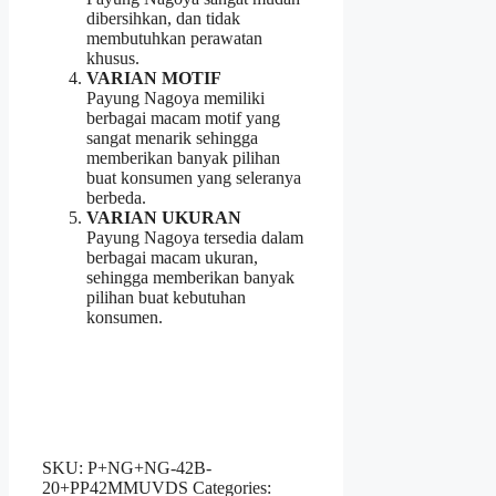
dibersihkan, dan tidak
membutuhkan perawatan
khusus.
VARIAN MOTIF
Payung Nagoya memiliki
berbagai macam motif yang
sangat menarik sehingga
memberikan banyak pilihan
buat konsumen yang seleranya
berbeda.
VARIAN UKURAN
Payung Nagoya tersedia dalam
berbagai macam ukuran,
sehingga memberikan banyak
pilihan buat kebutuhan
konsumen.
SKU:
P+NG+NG-42B-
20+PP42MMUVDS
Categories: