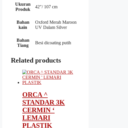
Ukuran
42"/ 107 cm
Produk
Bahan
Oxford Merah Maroon
kain
UV Dalam Silver
Bahan
Besi dicoating putih
Tiang
Related products
ORCA ^
STANDAR 3K
CERMIN ‘
LEMARI
PLASTIK