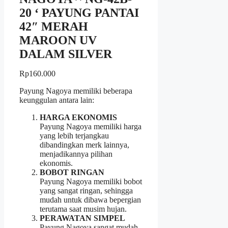
20 ‘ PAYUNG PANTAI
42″ MERAH
MAROON UV
DALAM SILVER
Rp
160.000
Payung Nagoya memiliki beberapa
keunggulan antara lain:
HARGA EKONOMIS
Payung Nagoya memiliki harga
yang lebih terjangkau
dibandingkan merk lainnya,
menjadikannya pilihan
ekonomis.
BOBOT RINGAN
Payung Nagoya memiliki bobot
yang sangat ringan, sehingga
mudah untuk dibawa bepergian
terutama saat musim hujan.
PERAWATAN SIMPEL
Payung Nagoya sangat mudah