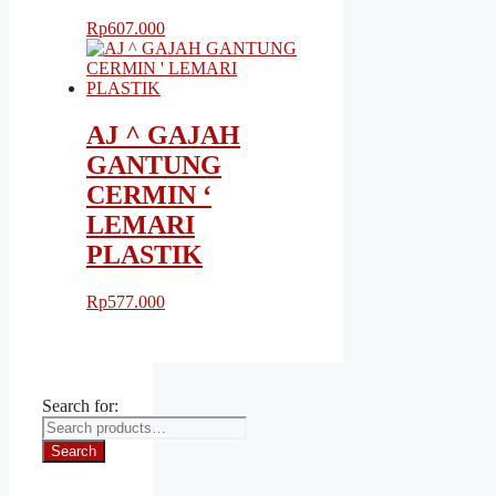
Rp
607.000
AJ ^ GAJAH
GANTUNG
CERMIN ‘
LEMARI
PLASTIK
Rp
577.000
Search for:
Search