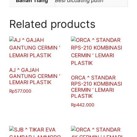
Bahan Tiang
Besi dicoating putih
Related products
AJ ^ GAJAH
GANTUNG CERMIN ‘
ORCA ^ STANDAR
LEMARI PLASTIK
RPS-210 KOMBINASI
CERMIN ‘ LEMARI
Rp
577.000
PLASTIK
Rp
442.000