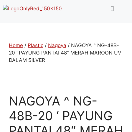
Home
/
Plastic
/
Nagoya
/ NAGOYA ^ NG-48B-
20 ‘ PAYUNG PANTAI 48″ MERAH MAROON UV
DALAM SILVER
NAGOYA ^ NG-
48B-20 ‘ PAYUNG
PANTAI 48″ MERAH