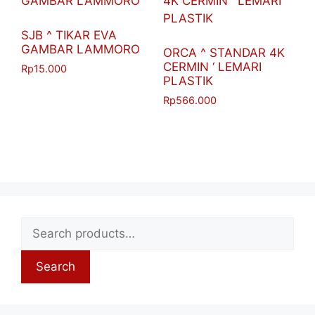
SJB ^ TIKAR EVA
GAMBAR LAMMORO
ORCA ^ STANDAR 4K
CERMIN ‘ LEMARI
Rp
15.000
PLASTIK
Rp
566.000
Search