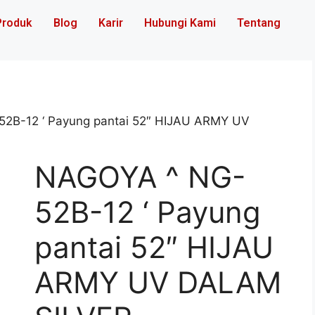
Produk
Blog
Karir
Hubungi Kami
Tentang
2B-12 ‘ Payung pantai 52″ HIJAU ARMY UV
NAGOYA ^ NG-
52B-12 ‘ Payung
pantai 52″ HIJAU
ARMY UV DALAM