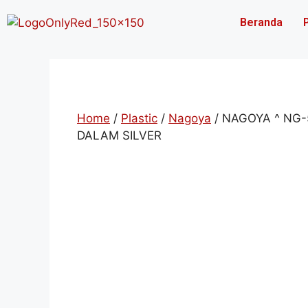
Beranda
Home
/
Plastic
/
Nagoya
/ NAGOYA ^ NG-5
DALAM SILVER