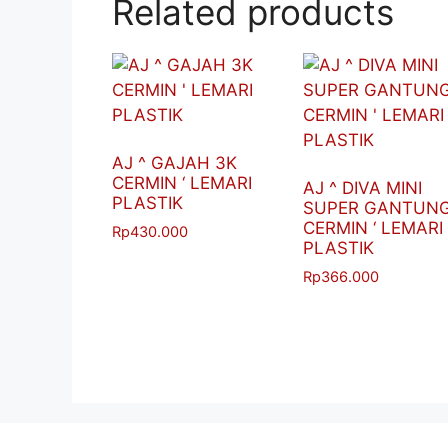
Related products
AJ ^ GAJAH 3K
CERMIN ‘ LEMARI
AJ ^ DIVA MINI
PLASTIK
SUPER GANTUN
CERMIN ‘ LEMARI
Rp
430.000
PLASTIK
Rp
366.000