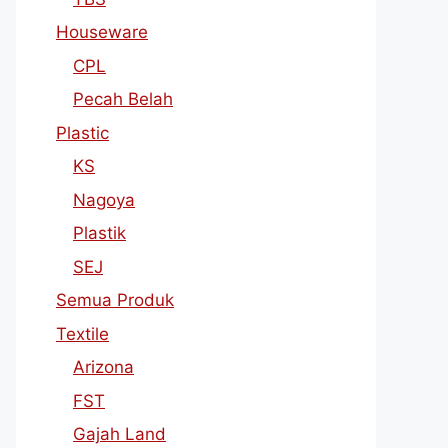
Houseware
CPL
Pecah Belah
Plastic
KS
Nagoya
Plastik
SEJ
Semua Produk
Textile
Arizona
FST
Gajah Land