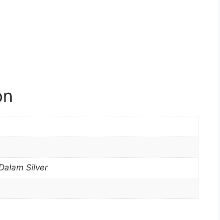
on
Dalam Silver