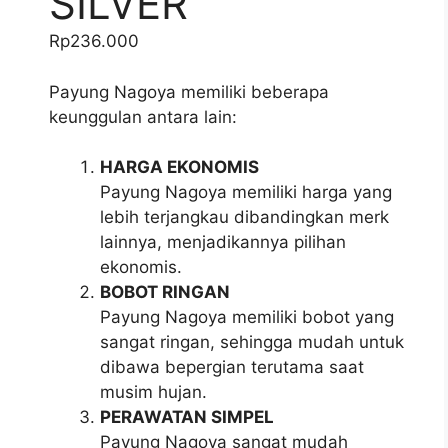
SILVER
Rp
236.000
Payung Nagoya memiliki beberapa
keunggulan antara lain:
HARGA EKONOMIS
Payung Nagoya memiliki harga yang
lebih terjangkau dibandingkan merk
lainnya, menjadikannya pilihan
ekonomis.
BOBOT RINGAN
Payung Nagoya memiliki bobot yang
sangat ringan, sehingga mudah untuk
dibawa bepergian terutama saat
musim hujan.
PERAWATAN SIMPEL
Payung Nagoya sangat mudah