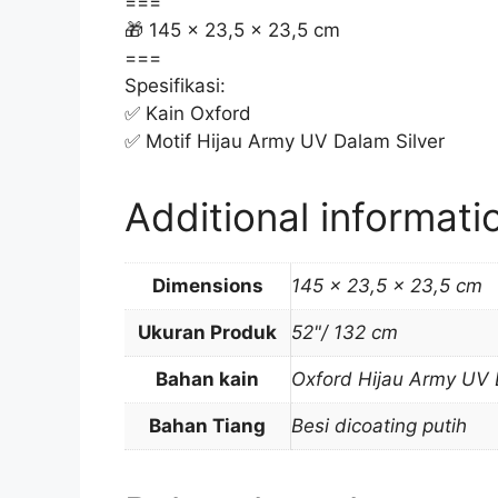
===
🎁 145 x 23,5 x 23,5 cm
===
Spesifikasi:
✅ Kain Oxford
✅ Motif Hijau Army UV Dalam Silver
Additional informati
Dimensions
145 × 23,5 × 23,5 cm
Ukuran Produk
52"/ 132 cm
Bahan kain
Oxford Hijau Army UV 
Bahan Tiang
Besi dicoating putih