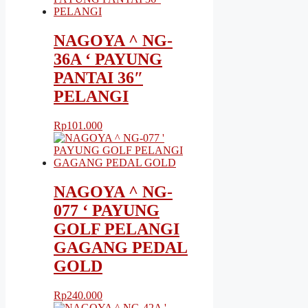
NAGOYA ^ NG-
36A ‘ PAYUNG
PANTAI 36″
PELANGI
Rp
101.000
NAGOYA ^ NG-
077 ‘ PAYUNG
GOLF PELANGI
GAGANG PEDAL
GOLD
Rp
240.000