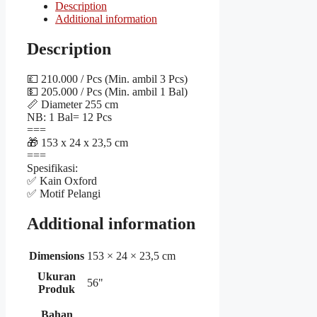
Description
Additional information
Description
💷 210.000 / Pcs (Min. ambil 3 Pcs)
💵 205.000 / Pcs (Min. ambil 1 Bal)
📏 Diameter 255 cm
NB: 1 Bal= 12 Pcs
===
🎁 153 x 24 x 23,5 cm
===
Spesifikasi:
✅ Kain Oxford
✅ Motif Pelangi
Additional information
Dimensions
153 × 24 × 23,5 cm
Ukuran
56"
Produk
Bahan