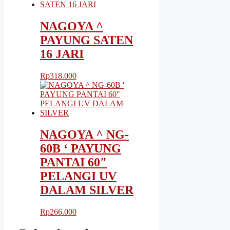
NAGOYA ^
PAYUNG SATEN
16 JARI
Rp
318.000
NAGOYA ^ NG-
60B ‘ PAYUNG
PANTAI 60″
PELANGI UV
DALAM SILVER
Rp
266.000