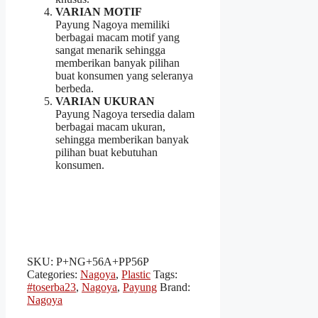
VARIAN MOTIF
Payung Nagoya memiliki
berbagai macam motif yang
sangat menarik sehingga
memberikan banyak pilihan
buat konsumen yang seleranya
berbeda.
VARIAN UKURAN
Payung Nagoya tersedia dalam
berbagai macam ukuran,
sehingga memberikan banyak
pilihan buat kebutuhan
konsumen.
SKU:
P+NG+56A+PP56P
Categories:
Nagoya
,
Plastic
Tags:
#toserba23
,
Nagoya
,
Payung
Brand:
Nagoya