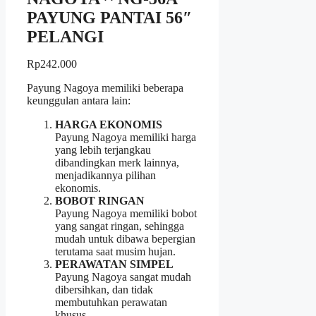
PAYUNG PANTAI 56″
PELANGI
Rp
242.000
Payung Nagoya memiliki beberapa
keunggulan antara lain:
HARGA EKONOMIS
Payung Nagoya memiliki harga
yang lebih terjangkau
dibandingkan merk lainnya,
menjadikannya pilihan
ekonomis.
BOBOT RINGAN
Payung Nagoya memiliki bobot
yang sangat ringan, sehingga
mudah untuk dibawa bepergian
terutama saat musim hujan.
PERAWATAN SIMPEL
Payung Nagoya sangat mudah
dibersihkan, dan tidak
membutuhkan perawatan
khusus.