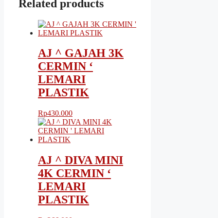
Related products
AJ ^ GAJAH 3K
CERMIN ‘
LEMARI
PLASTIK
Rp
430.000
AJ ^ DIVA MINI
4K CERMIN ‘
LEMARI
PLASTIK