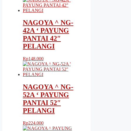
NAGOYA ^ NG-
42A ‘ PAYUNG
PANTAI 42″
PELANGI
Rp
148.000
NAGOYA ^ NG-
52A ‘ PAYUNG
PANTAI 52″
PELANGI
Rp
224.000