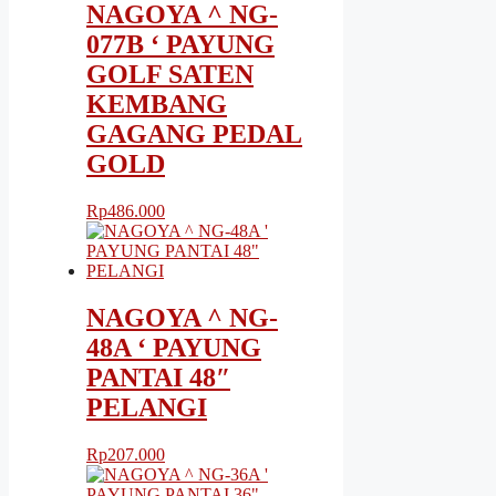
NAGOYA ^ NG-
077B ‘ PAYUNG
GOLF SATEN
KEMBANG
GAGANG PEDAL
GOLD
Rp
486.000
NAGOYA ^ NG-
48A ‘ PAYUNG
PANTAI 48″
PELANGI
Rp
207.000