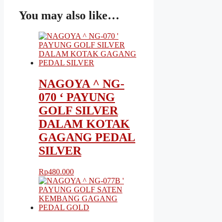
You may also like…
NAGOYA ^ NG-
070 ‘ PAYUNG
GOLF SILVER
DALAM KOTAK
GAGANG PEDAL
SILVER
Rp
480.000