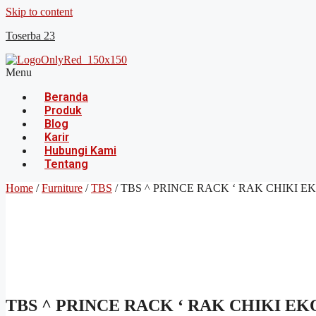
Skip to content
Toserba 23
Menu
Beranda
Produk
Blog
Karir
Hubungi Kami
Tentang
Home
/
Furniture
/
TBS
/ TBS ^ PRINCE RACK ‘ RAK CHIKI 
TBS ^ PRINCE RACK ‘ RAK CHIKI E