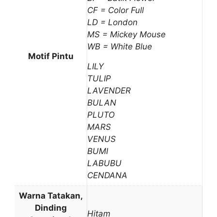
CF = Color Full
LD = London
MS = Mickey Mouse
WB = White Blue
Motif Pintu
LILY
TULIP
LAVENDER
BULAN
PLUTO
MARS
VENUS
BUMI
LABUBU
CENDANA
Warna Tatakan,
Dinding
Hitam