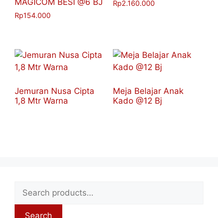
MAGICOM BESI @6 BJ
Rp
2.160.000
Rp
154.000
Jemuran Nusa Cipta
Meja Belajar Anak
1,8 Mtr Warna
Kado @12 Bj
Search