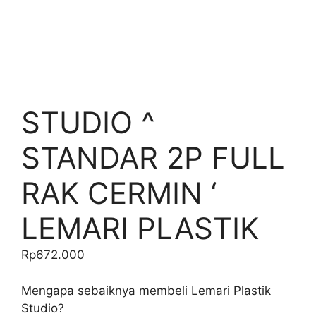
STUDIO ^
STANDAR 2P FULL
RAK CERMIN ‘
LEMARI PLASTIK
Rp
672.000
Mengapa sebaiknya membeli Lemari Plastik
Studio?