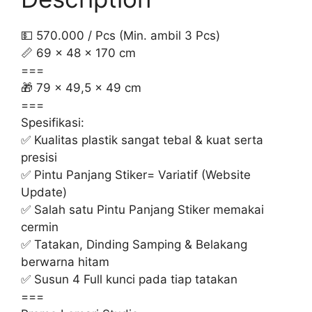
💵 570.000 / Pcs (Min. ambil 3 Pcs)
📏 69 x 48 x 170 cm
===
🎁 79 x 49,5 x 49 cm
===
Spesifikasi:
✅ Kualitas plastik sangat tebal & kuat serta
presisi
✅ Pintu Panjang Stiker= Variatif (Website
Update)
✅ Salah satu Pintu Panjang Stiker memakai
cermin
✅ Tatakan, Dinding Samping & Belakang
berwarna hitam
✅ Susun 4 Full kunci pada tiap tatakan
===