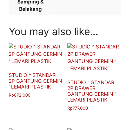
Samping &
Belakang
You may also like…
STUDIO ^ STANDAR
2P GANTUNG CERMIN
STUDIO ^ STANDAR
‘ LEMARI PLASTIK
2P DRAWER
GANTUNG CERMIN ‘
Rp
672.000
LEMARI PLASTIK
Rp
777.000