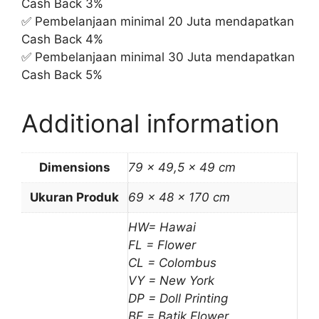
Cash Back 3%
✅ Pembelanjaan minimal 20 Juta mendapatkan
Cash Back 4%
✅ Pembelanjaan minimal 30 Juta mendapatkan
Cash Back 5%
Additional information
Dimensions
79 × 49,5 × 49 cm
Ukuran Produk
69 x 48 x 170 cm
HW= Hawai
FL = Flower
CL = Colombus
VY = New York
DP = Doll Printing
BF = Batik Flower