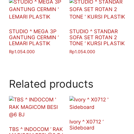
STUDIO ^ MEGA 3P
STUDIO ^ STANDAR
GANTUNG CERMIN ‘
SOFA SET ROTAN 2
LEMARI PLASTIK
TONE ‘ KURSI PLASTIK
Rp
1.054.000
Rp
1.054.000
Related products
Ivory ^ X0712 ‘
Sideboard
TBS ^ INDOCOM ‘ RAK