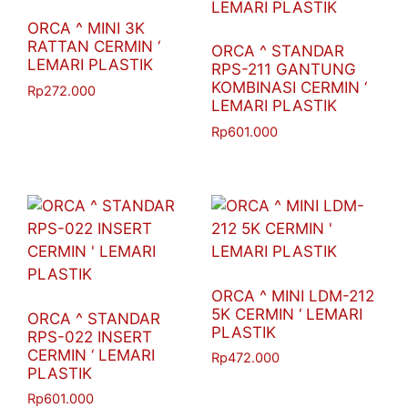
ORCA ^ MINI 3K
RATTAN CERMIN ‘
ORCA ^ STANDAR
LEMARI PLASTIK
RPS-211 GANTUNG
KOMBINASI CERMIN ‘
Rp
272.000
LEMARI PLASTIK
Rp
601.000
ORCA ^ MINI LDM-212
5K CERMIN ‘ LEMARI
ORCA ^ STANDAR
PLASTIK
RPS-022 INSERT
CERMIN ‘ LEMARI
Rp
472.000
PLASTIK
Rp
601.000