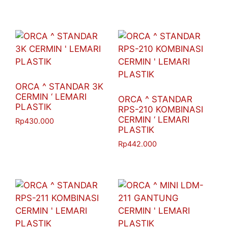
ORCA ^ STANDAR 3K
CERMIN ‘ LEMARI
ORCA ^ STANDAR
PLASTIK
RPS-210 KOMBINASI
CERMIN ‘ LEMARI
Rp
430.000
PLASTIK
Rp
442.000